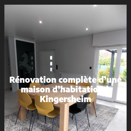
Rénovation complète d’une
maison d’habitation à
Kingersheim