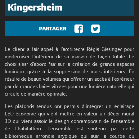
Kingersheim
FACEBOOK
TWITTER
PARTAGER
Le client a fait appel à l'architecte Régis Gissinger pour
moderniser l'intérieur de sa maison de façon totale. Le
choix s'est d'abord fait sur la création de grands espaces
lumineux grâce à la suppression de murs intérieurs. En
résulte de beaux volumes qui offrent un accès à l'extérieur
par de grandes baies vitrées pour une lumière naturelle qui
circule de manière optimale.
Les plafonds tendus ont permis d'intégrer un éclairage
LED économe qui vient mettre en valeur un décor mural
3D qui vient assoir le design contemporain de l'ensemble
de l'habitattion. L'ensemble est soutenu par cette
bibliothèque arrondie atypique qui suit la courbe du