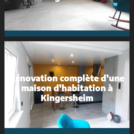
Rénovation complète d’une
maison d’habitation à
Kingersheim