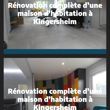
Rénovation complète d’une
maison d’habitation à
Kingersheim
Rénovation complète d’une
maison d’habitation à
Kingersheim