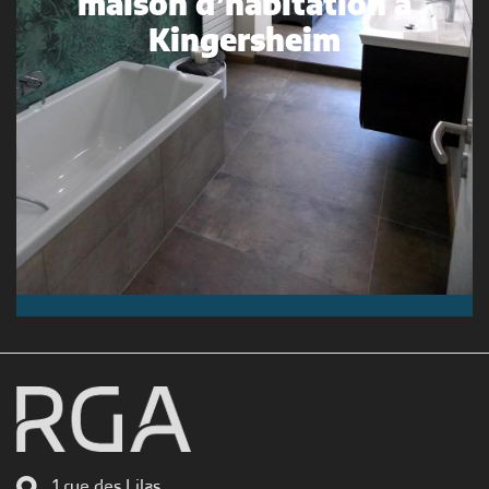
maison d’habitation à
Kingersheim
1 rue des Lilas